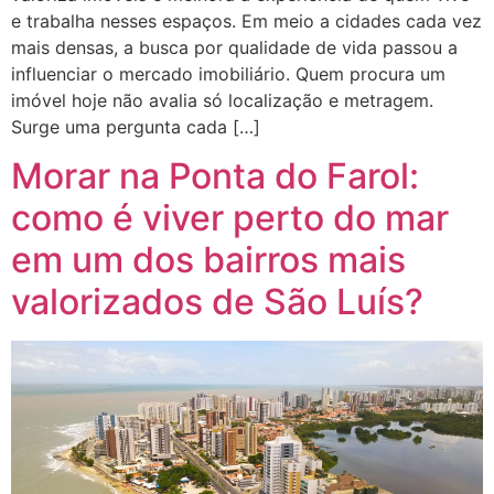
e trabalha nesses espaços. Em meio a cidades cada vez
mais densas, a busca por qualidade de vida passou a
influenciar o mercado imobiliário. Quem procura um
imóvel hoje não avalia só localização e metragem.
Surge uma pergunta cada […]
Morar na Ponta do Farol:
como é viver perto do mar
em um dos bairros mais
valorizados de São Luís?