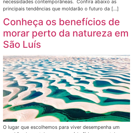
necessidades contemporâneas. Confira abaixo as
principais tendências que moldarão o futuro da […]
Conheça os benefícios de
morar perto da natureza em
São Luís
O lugar que escolhemos para viver desempenha um