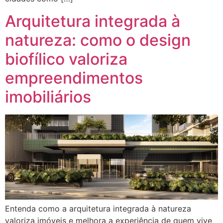
Arquitetura integrada à
natureza: como o design
biofílico valoriza
empreendimentos
imobiliários
Entenda como a arquitetura integrada à natureza
valoriza imóveis e melhora a experiência de quem vive