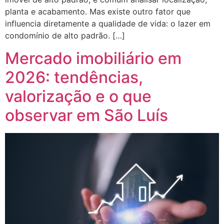
planta e acabamento. Mas existe outro fator que
influencia diretamente a qualidade de vida: o lazer em
condomínio de alto padrão. […]
Mercado imobiliário em
2026: tendências,
valorização e o que
observar em São Luís