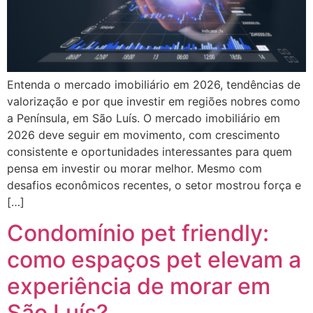
Entenda o mercado imobiliário em 2026, tendências de
valorização e por que investir em regiões nobres como
a Península, em São Luís. O mercado imobiliário em
2026 deve seguir em movimento, com crescimento
consistente e oportunidades interessantes para quem
pensa em investir ou morar melhor. Mesmo com
desafios econômicos recentes, o setor mostrou força e
[…]
Condomínio pet friendly:
como espaços pet elevam a
experiência de morar em
São Luís?