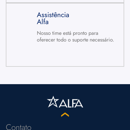
Assistência
Alfa
Nosso time está pronto para
Portal do Cliente
oferecer todo o suporte necessário.
ACESSE
Assistência Alfa
SAIBA MAIS
Contato