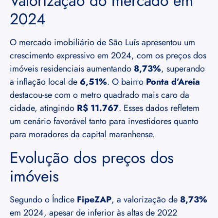
Valorização do mercado em
2024
O mercado imobiliário de São Luís apresentou um
crescimento expressivo em 2024, com os preços dos
imóveis residenciais aumentando
8,73%
, superando
a inflação local de
6,51%
. O bairro
Ponta d’Areia
destacou-se com o metro quadrado mais caro da
cidade, atingindo
R$ 11.767
. Esses dados refletem
um cenário favorável tanto para investidores quanto
para moradores da capital maranhense.
Evolução dos preços dos
imóveis
Segundo o Índice
FipeZAP
, a valorização de
8,73%
em 2024, apesar de inferior às altas de 2022