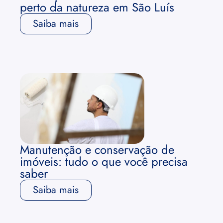
perto da natureza em São Luís
Saiba mais
Manutenção e conservação de
imóveis: tudo o que você precisa
saber
Saiba mais