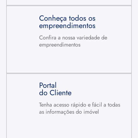
Conheça todos os
empreendimentos
Confira a nossa variedade de
Agende um horário
empreendimentos
CLIQUE AQUI
Portal
do Cliente
Tenha acesso rápido e fácil a todas
Conheça todos os empreendimentos
as informações do imóvel
CLIQUE AQUI