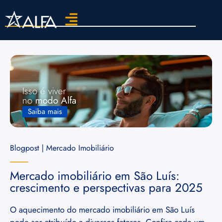
Isso é viver
no
modo Alfa
Saiba mais
Blogpost | Mercado Imobiliário
Mercado imobiliário em São Luís:
crescimento e perspectivas para 2025
O aquecimento do mercado imobiliário em São Luís