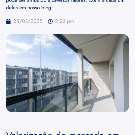
pode ser atribuído a diversos fatores. Confira cada um
deles em nosso blog
25/03/2025
2:23 pm